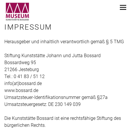
IMPRESSUM
Herausgeber und inhaltlich verantwortlich gemäß § 5 TMG
Stiftung Kunststätte Johann und Jutta Bossard
Bossardweg 95
21266 Jesteburg
Tel.: 0 41 83 / 51 12
info(at)bossard.de
www.bossard.de
Umsatzsteuer-Identifikationsnummer gemäß §27a
Umsatzsteuergesetz: DE 230 149 039
Die Kunststätte Bossard ist eine rechtsfähige Stiftung des
bürgerlichen Rechts.