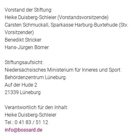
Vorstand der Stiftung:
Heike Duisberg-Schleier (Vorstandsvorsitzende)
Carsten Schmuckall, Sparkasse Harburg-Buxtehude (Stv.
Vorsitzender)
Benedikt Stricker
Hans-Jürgen Börner
Stiftungsaufsicht:
Niedersächsisches Ministerium für Inneres und Sport
Behördenzentrum Lüneburg
Auf der Hude 2
21339 Lüneburg
Verantwortlich für den Inhalt:
Heike Duisberg-Schleier
Tel.: 0 41 83 / 51 12
info@bossard.de