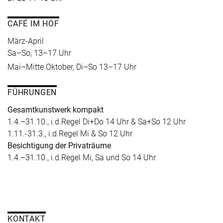
CAFÉ IM HOF
März-April
Sa–So, 13–17 Uhr
Mai–Mitte Oktober, Di–So 13–17 Uhr
FÜHRUNGEN
Gesamtkunstwerk kompakt
1.4.–31.10., i.d.Regel Di+Do 14 Uhr & Sa+So 12 Uhr
1.11.-31.3., i.d.Regel Mi & So 12 Uhr
Besichtigung der Privaträume
1.4.–31.10., i.d.Regel Mi, Sa und So 14 Uhr
KONTAKT