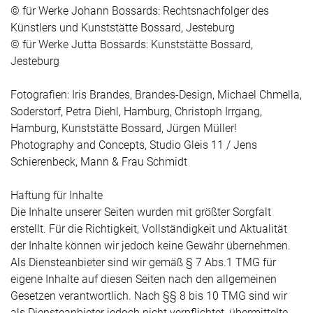
© für Werke Johann Bossards: Rechtsnachfolger des
Künstlers und Kunststätte Bossard, Jesteburg
© für Werke Jutta Bossards: Kunststätte Bossard,
Jesteburg
Fotografien: Iris Brandes, Brandes-Design, Michael Chmella,
Soderstorf, Petra Diehl, Hamburg, Christoph Irrgang,
Hamburg, Kunststätte Bossard, Jürgen Müller!
Photography and Concepts, Studio Gleis 11 / Jens
Schierenbeck, Mann & Frau Schmidt
Haftung für Inhalte
Die Inhalte unserer Seiten wurden mit größter Sorgfalt
erstellt. Für die Richtigkeit, Vollständigkeit und Aktualität
der Inhalte können wir jedoch keine Gewähr übernehmen.
Als Diensteanbieter sind wir gemäß § 7 Abs.1 TMG für
eigene Inhalte auf diesen Seiten nach den allgemeinen
Gesetzen verantwortlich. Nach §§ 8 bis 10 TMG sind wir
als Diensteanbieter jedoch nicht verpflichtet, übermittelte