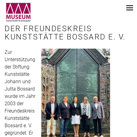
DER FREUNDESKREIS
KUNSTSTÄTTE BOSSARD E. V.
Zur
Unterstützung
der Stiftung
Kunststätte
Johann und
Jutta Bossard
wurde im Jahr
2003 der
Freundeskreis
Kunststätte
Bossard e. V.
gegründet. Er