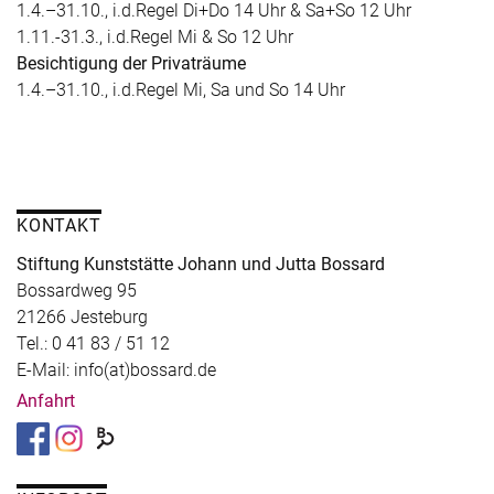
1.4.–31.10., i.d.Regel Di+Do 14 Uhr & Sa+So 12 Uhr
1.11.-31.3., i.d.Regel Mi & So 12 Uhr
Besichtigung der Privaträume
1.4.–31.10., i.d.Regel Mi, Sa und So 14 Uhr
KONTAKT
Stiftung Kunststätte Johann und Jutta Bossard
Bossardweg 95
21266 Jesteburg
Tel.: 0 41 83 / 51 12
E-Mail: info(at)bossard.de
Anfahrt