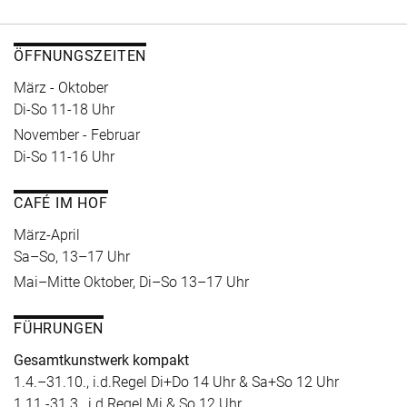
ÖFFNUNGSZEITEN
März - Oktober
Di-So 11-18 Uhr
November - Februar
Di-So 11-16 Uhr
CAFÉ IM HOF
März-April
Sa–So, 13–17 Uhr
Mai–Mitte Oktober, Di–So 13–17 Uhr
FÜHRUNGEN
Gesamtkunstwerk kompakt
1.4.–31.10., i.d.Regel Di+Do 14 Uhr & Sa+So 12 Uhr
1.11.-31.3., i.d.Regel Mi & So 12 Uhr