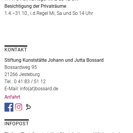
Besichtigung der Privaträume
1.4.–31.10., i.d.Regel Mi, Sa und So 14 Uhr
KONTAKT
Stiftung Kunststätte Johann und Jutta Bossard
Bossardweg 95
21266 Jesteburg
Tel.: 0 41 83 / 51 12
E-Mail: info(at)bossard.de
Anfahrt
INFOPOST